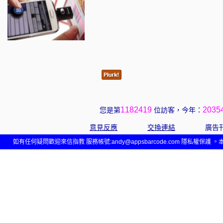
1182419
2035
您是第
位訪客，今年：
意見反應
交換連結
廣告
如有任何疑問歡迎來信指教 服務帳號:andy@appsbarcode.com 隱私權保護 。本網