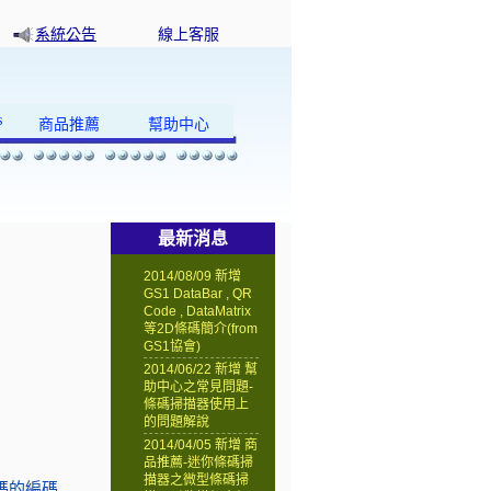
系統公告
線上客服
s
商品推薦
幫助中心
最新消息
2014/08/09 新增
GS1 DataBar , QR
Code , DataMatrix
等2D條碼簡介(from
GS1協會)
2014/06/22 新增 幫
助中心之常見問題-
條碼掃描器使用上
的問題解說
2014/04/05 新增 商
品推薦-迷你條碼掃
描器之微型條碼掃
條碼的編碼