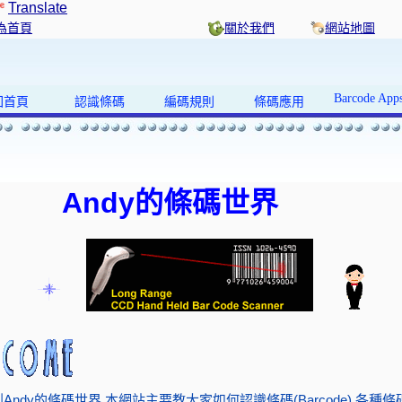
Translate
為首頁
關於我們
網站地圖
Barcode App
回首頁
認識條碼
編碼規則
條碼應用
Andy的條碼世界
Andy的條碼世界,本網站主要教大家如何認識條碼(Barcode),各種