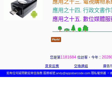
應用之十三. 電視購物系
應用之十四. 行政文書作
應用之十五. 數位媒體服
1181684
2028
您是第
位訪客，今年：
意見反應
交換連結
廣告
如有任何疑問歡迎來信指教 服務帳號:andy@appsbarcode.com 隱私權保護 。本網