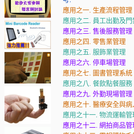
應用之一. 生產流程管理
應用之二. 員工出勤及
應用之三. 售後服務管理
應用之四. 零售業管理
應用之五. 服飾業管理
應用之六. 停車場管理
應用之七. 圖書管理系統
應用之八. 餐飲點餐服務
應用之九. 外勤現場管理
應用之十. 醫療安全與
應用之十一. 物流運輸管
應用之十二. 網拍商品管