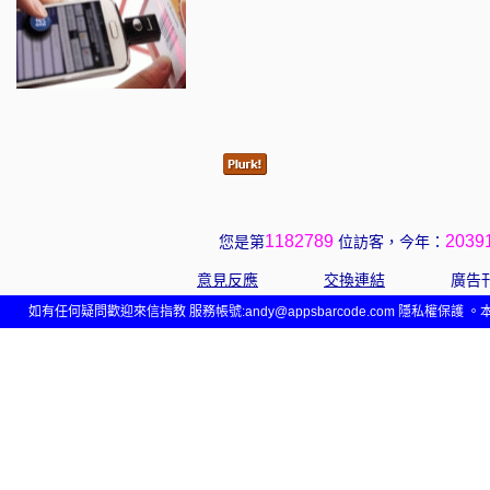
1182789
2039
您是第
位訪客，今年：
意見反應
交換連結
廣告
如有任何疑問歡迎來信指教 服務帳號:andy@appsbarcode.com 隱私權保護 。本網