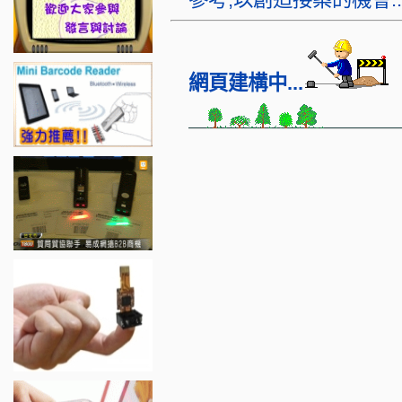
網頁建構中...