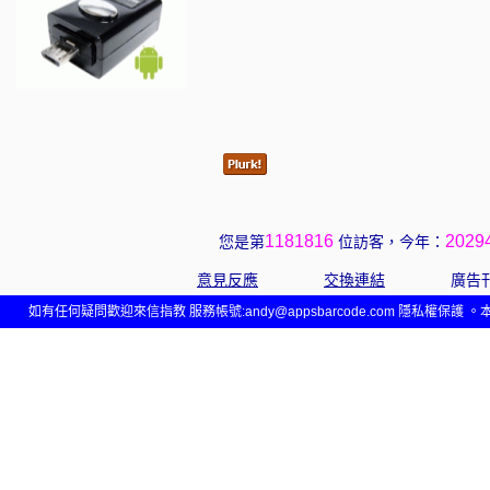
1181816
2029
您是第
位訪客，今年：
意見反應
交換連結
廣告
如有任何疑問歡迎來信指教 服務帳號:andy@appsbarcode.com 隱私權保護 。本網