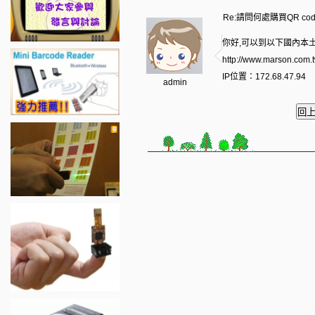
Re:請問何處購買QR co
你好,可以到以下國內本土
http://www.marson.com
IP位置：172.68.47.94
admin